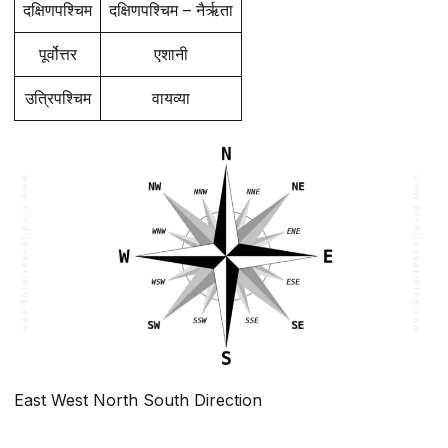
दक्षिणपश्चिम
दक्षिणपश्चिम – नैर्ऋता
पूर्वोत्तर
एशानी
उत्रिपश्चिम
वायव्या
East West North South Direction