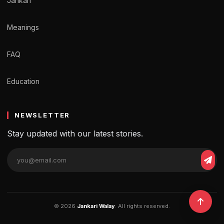
Jankari
Meanings
FAQ
Education
NEWSLETTER
Stay updated with our latest stories.
© 2026
Jankari Walay
. All rights reserved.