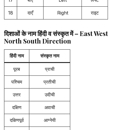
18
दाएँ
Right
राइट
दिशाओं के नाम हिंदी व संस्कृत में – East West
North South Direction
हिंदी नाम
संस्कृत नाम
पूरब
प्राची
पश्चिम
प्रतीची
उत्तर
उदीची
दक्षिण
अवाची
दक्षिणपूर्व
आग्नेयी