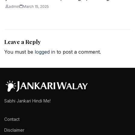
admin
March 15, 2025
Leave a Reply
You must be
logged in
to post a comment.
Sabhi Jankari Hindi Me!
Contact
Disclaimer