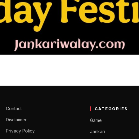
े दिन के सभी पर्व और त्यौहार (T
 Sa Tyohar Hai) इससे संबंधित सभी महत्वपूर्ण…
Contact
CATEGORIES
Disclaimer
Game
Privacy Policy
Jankari