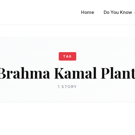
Home
Do You Know
TAG
Brahma Kamal Plant
1 STORY