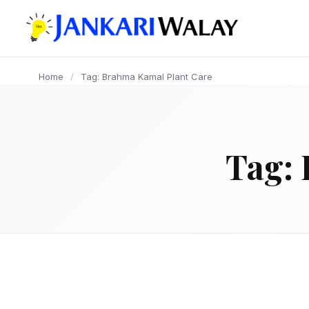
content
Home
/
Tag: Brahma Kamal Plant Care
Tag:
FLOWERS