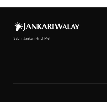
Brahma Kamal Informatio
नमस्कार दोस्तों, आज इस लेख में हम ब्रह्म कमल फूल की संपूर्ण जानकार
admin
March 15, 2025
1 min read
Sabhi Jankari Hindi Me!