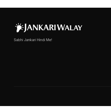
Brahma Kamal Informatio
नमस्कार दोस्तों, आज इस लेख में हम ब्रह्म कमल फूल की संपूर्ण जानकार
admin
March 15, 2025
1 min read
Sabhi Jankari Hindi Me!