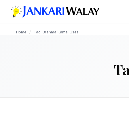
content
Home
/
Tag: Brahma Kamal Uses
T
FLOWERS