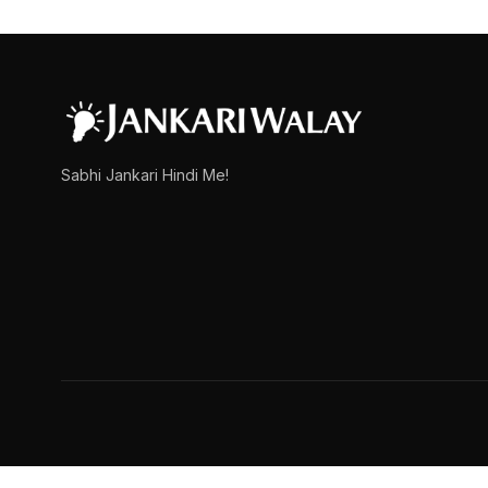
घर बैठे पैसे कैसे कमाए?
आज के लेख में हम लोग जानेंगे कि आप घर पर बैठ कर पैसे कैसे कमा सकते हैं
admin
March 15, 2025
1 min read
Sabhi Jankari Hindi Me!