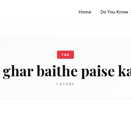
Home
Do You Know
TAG
 ghar baithe paise 
1 STORY