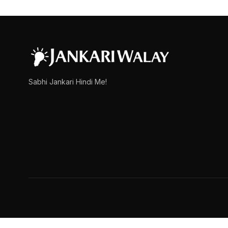
फुटबॉल को हिंदी में क्‍या 
इस लेख में हम आपको फुटबॉल को हिंदी में क्‍या कहते है (Football k
admin
March 15, 2025
1 min read
Sabhi Jankari Hindi Me!