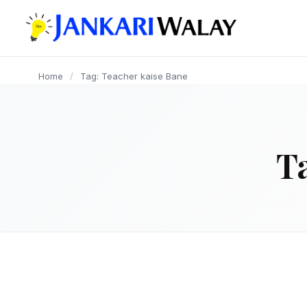
content
Home
/
Tag: Teacher kaise Bane
T
EDUCATION