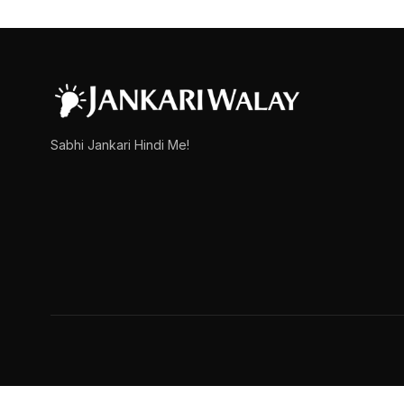
Government Teacher कैसे ब
इस लेख में हम आपको Government Teacher Kaise Bane इसकी विस्तारपूर्
admin
March 15, 2025
2 min read
Sabhi Jankari Hindi Me!