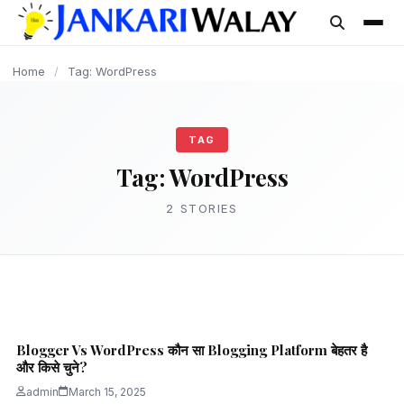
content
BLOGGING
Home
/
Tag: WordPress
TAG
Tag:
WordPress
2 STORIES
BLOGGING
WordPress पर फ्री ब्लॉग कैसे बनाये और पैसे कमाए
Blogger Vs WordPress कौन सा Blogging Platform बेहतर है
– केवल 5 मिनट में
और किसे चुने?
admin
March 15, 2025
3 min read
admin
March 15, 2025