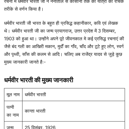
रचना में धर्मवीर भारती जी ने नैनीताल से कौसानी तक की यात्रा का रोचक
तरीके से वर्णन किया है।
धर्मवीर भारती जी भारत के बहुत ही प्रसिद्ध कहानीकार, कवि एवं लेखक
थे। धर्मवीर भारती जी का जन्म प्रयागराज, उत्तर प्रदेश में 3 दिसम्बर,
1903 को हुआ था। उन्होंने अपने पूरे जीवनकाल मे कई प्रसिद्ध रचनाएं की
जैसे बंद गली का आखिरी मकान, मुर्दों का गाँव, चाँद और टूटे हुए लोग, स्वर्ग
और पृथ्वी, साँस की कलम से आदि। चलिए अब राजेंद्र यादव से जुड़े कुछ
मुख्य जानकारी जानते हैः-
धर्मवीर भारती की मुख्य जानकारी
मूल नाम
धर्मवीर भारती
पत्नी
कान्ता भारती
का नाम
जन्म
25 दिसंबर, 1926