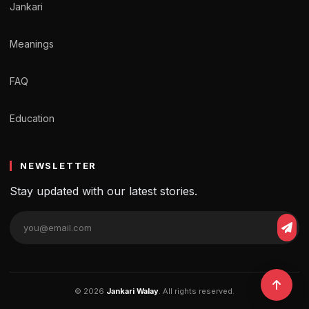
Jankari
Meanings
FAQ
Education
NEWSLETTER
Stay updated with our latest stories.
© 2026
Jankari Walay
. All rights reserved.