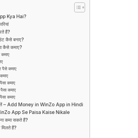
o App Kya Hai?
रियां
े हैं?
ट कैसे बनाए?
कैसे कमाए?
 कमाए
माए
पैसे कमाए
 कमाए
ैसा कमाए
पैसा कमाए
पैसा कमाए
 डालें – Add Money in WinZo App in Hindi
े – WinZo App Se Paisa Kaise Nikale
ा कमा सकते हैं?
 मिलते हैं?