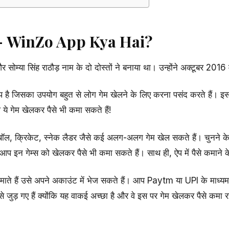
है? – WinZo App Kya Hai?
या सिंह राठौड़ नाम के दो दोस्तों ने बनाया था। उन्होंने अक्टूबर 2016 मे
प है जिसका उपयोग बहुत से लोग गेम खेलने के लिए करना पसंद करते हैं। इ
 ये गेम खेलकर पैसे भी कमा सकते हैं!
टबॉल, क्रिकेट, स्नेक लैडर जैसे कई अलग-अलग गेम खेल सकते हैं। चुनने क
प इन गेम्स को खेलकर पैसे भी कमा सकते हैं। साथ ही, ऐप में पैसे कमाने के
माते हैं उसे अपने अकाउंट में भेज सकते हैं। आप Paytm या UPI के माध्यम स
े जुड़ गए हैं क्योंकि यह वाकई अच्छा है और वे इस पर गेम खेलकर पैसे कमा रहे