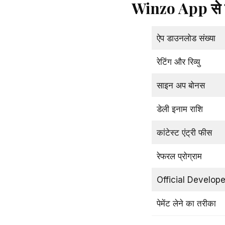
Winzo App से ज
ऐप डाउनलोड संख्या
रेटिंग और रिव्यु
साइन अप बोनस
डेली इनाम राशि
कांटेस्ट एंट्री फीस
रेफरल प्रोग्राम
Official Develope
पेमेंट लेने का तरीका