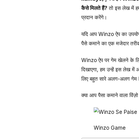
कैसे मिलते हैं?
तो इस लेख में ह
प्रदान करेंगे।
यदि आप Winzo ऐप का उपयोग क
पैसे कमाने का एक मजेदार तरीक
Winzo ऐप पर गेम खेलने के ल
दिखाएगा, हम उन्हें इस लेख म
लिए बहुत सारे अलग-अलग गेम ह
क्या आप पैसा कमाने वाला विंज़
Winzo Game