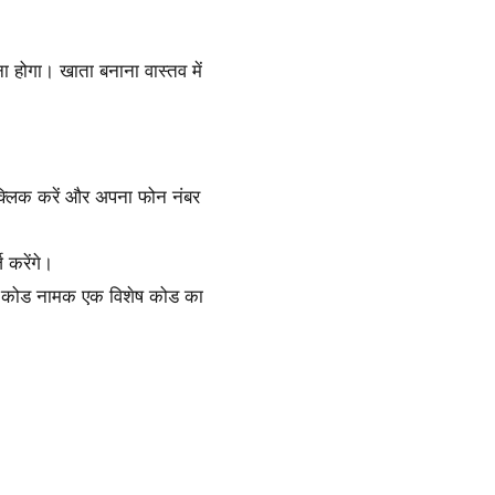
होगा। खाता बनाना वास्तव में
्लिक करें और अपना फोन नंबर
करेंगे।
ूपन कोड नामक एक विशेष कोड का