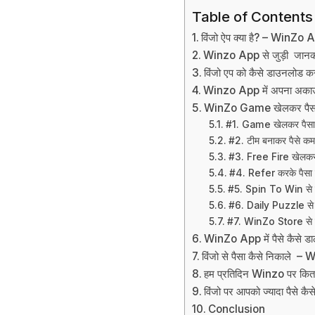
Table of Contents
विंजो ऐप क्या है? – WinZ
Winzo App से जुड़ी जानका
विंजो एप को कैसे डाउनलोड करत
Winzo App में अपना अकाउं
WinZo Game खेलकर पैसा 
#1. Game खेलकर पैसा
#2. टीम बनाकर पैसे क
#3. Free Fire खेलकर 
#4. Refer करके पैसा
#5. Spin To Win से प
#6. Daily Puzzle से 
#7. WinZo Store से 
WinZo App में पैसे कैसे
विंजो से पैसा कैसे निकाल
हम प्रतिदिन Winzo पर कितन
विंजो पर आपको ज्यादा पैसे कैसे
Conclusion