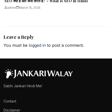
SEO क्या है और कैसे करते हैं? – What is SEO in Hindi
admin
March 15, 2025
Leave a Reply
You must be
logged in
to post a comment.
Sabhi Jankari Hindi Me!
Contact
Disclaimer