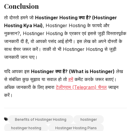
Conclusion
तो दोस्तो हमने जो
Hostinger Hosting क्या है? (Hostinger
Hosting Kya Hai)
, Hostinger Hosting के फायदे और
नुकसान?, Hostinger Hosting के प्रकार एवं इससे जुड़ी विस्तारपूर्वक
जानकारी दी है, वो आपको पसंद आई होगी। इस लेख को अपने दोस्तों के
साथ शेयर जरूर करें। ताकी वो भी Hostinger Hosting से जुड़ी
जानकारी जान पाए।
यदि आपका इस
Hostinger
क्या है?
(What is
Hostinger
)
लेख
से संबंधित कुछ सुझाव या सवाल हो तो
हमें
कमेंट करके जरूर बताएं।
अधिक जानकारी के लिए हमारा
टेलीग्राम (Telegram) चैनल
ज्वाइन
करें।
Benefits of Hostinger Hosting
hostinger
hostinger hosting
Hostinger Hosting Plans