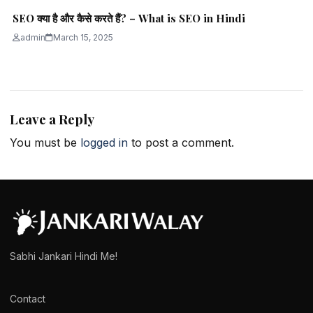
SEO क्या है और कैसे करते हैं? – What is SEO in Hindi
admin
March 15, 2025
Leave a Reply
You must be
logged in
to post a comment.
Sabhi Jankari Hindi Me!
Contact