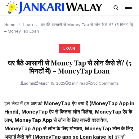
content
Home
/
Loan
/
घर बैठे आसानी से Money Tap से लोन कैसे ले? (5 मिनटों में)
– MoneyTap Loan
LOAN
घर बैठे आसानी से Money Tap से लोन कैसे ले? (5
मिनटों में) – MoneyTap Loan
admin
March 15, 2025
2 min read
No Comments
इस लेख में हम आपको
MoneyTap
ऐप क्या है (
MoneyTap
App in
Hindi),
MoneyTap
ऐप से कितना लोन मिलेगा,
MoneyTap
ऐप के
लाभ,
MoneyTap
App से लोन के लिए जरूरी दस्तावेज,
MoneyTap
App से लोन के लिए योग्यता,
MoneyTap
लोन के लिए
अप्लाई कैसे करे (
MoneyTap
app se Loan kaise le)
इसकी