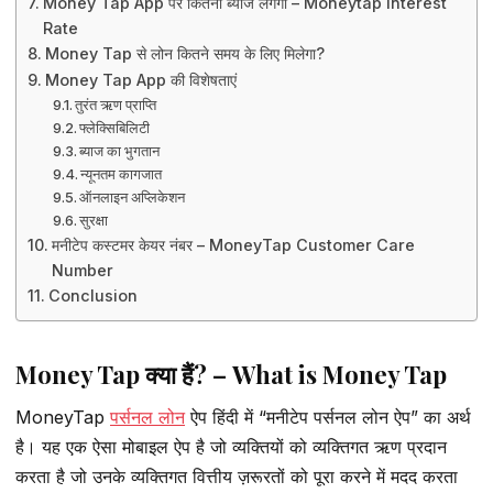
Money Tap App पर कितना ब्याज लगेगा – Moneytap Interest
Rate
Money Tap से लोन कितने समय के लिए मिलेगा?
Money Tap App की विशेषताएं
तुरंत ऋण प्राप्ति
फ्लेक्सिबिलिटी
ब्याज का भुगतान
न्यूनतम कागजात
ऑनलाइन अप्लिकेशन
सुरक्षा
मनीटेप कस्टमर केयर नंबर – MoneyTap Customer Care
Number
Conclusion
Money Tap क्या हैं? – What is Money Tap
MoneyTap
पर्सनल लोन
ऐप हिंदी में “मनीटेप पर्सनल लोन ऐप” का अर्थ
है। यह एक ऐसा मोबाइल ऐप है जो व्यक्तियों को व्यक्तिगत ऋण प्रदान
करता है जो उनके व्यक्तिगत वित्तीय ज़रूरतों को पूरा करने में मदद करता