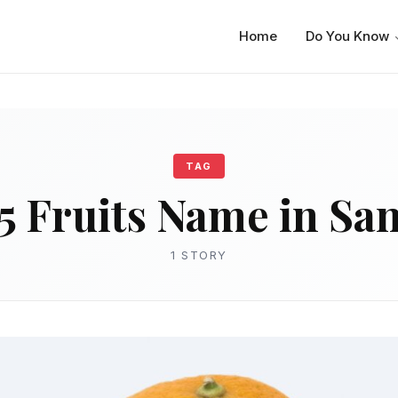
Home
Do You Know
TAG
5 Fruits Name in San
1 STORY