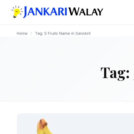
content
Home
/
Tag: 5 Fruits Name in Sanskrit
Tag: