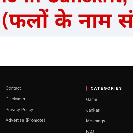
 फलों के नाम संस्कृत में
nskrit) साझा करेंगे। इस लेख आप फलों के…
Contact
CATEGORIES
Disclaimer
Game
Privacy Policy
Jankari
Advertise (Promote)
Meanings
FAQ