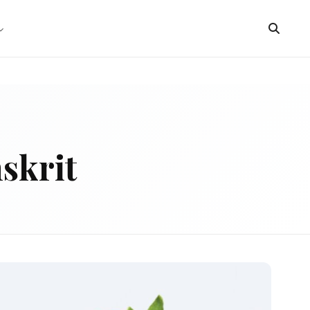
skrit