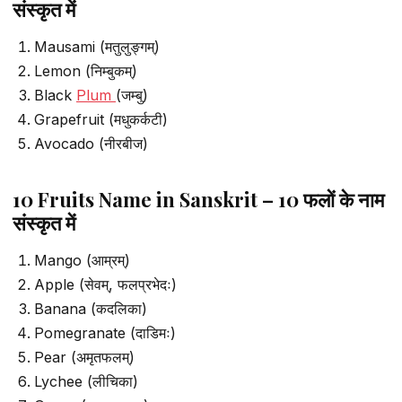
संस्कृत में
Mausami (मतुलुङ्गम्)
Lemon (निम्बुकम्)
Black
Plum
(जम्बु)
Grapefruit (मधुकर्कटी)
Avocado (नीरबीज)
10 Fruits Name in Sanskrit – 10 फलों के नाम
संस्कृत में
Mango (आम्रम्)
Apple (सेवम्, फलप्रभेदः)
Banana (कदलिका)
Pomegranate (दाडिमः)
Pear (अमृतफलम्)
Lychee (लीचिका)