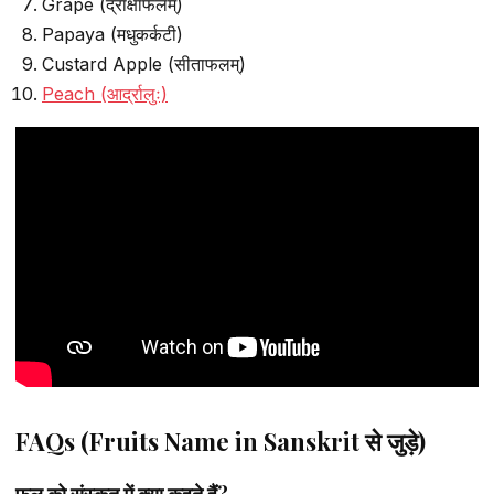
Grape (द्राक्षाफलम्)
Papaya (मधुकर्कटी)
Custard Apple (सीताफलम्)
Peach (आर्द्रालुः)
FAQs (Fruits Name in Sanskrit से जुड़े)
फल को संस्कृत में क्या कहते हैं?