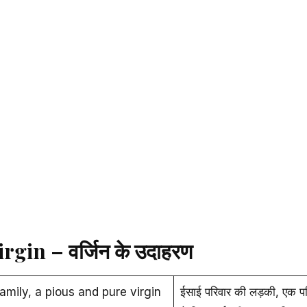
gin – वर्जिन के उदाहरण
family, a pious and pure virgin
ईसाई परिवार की लड़की, एक पव