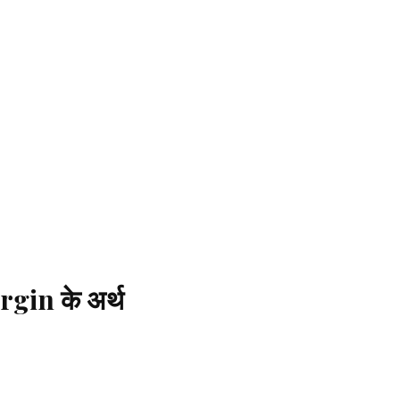
irgin के अर्थ