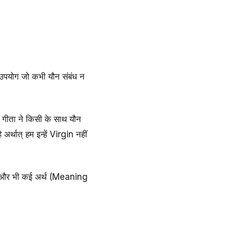
उपयोग जो कभी यौन संबंध न
क गीता ने किसी के साथ यौन
र्थात् हम इन्हें Virgin नहीं
द के और भी कई अर्थ (Meaning