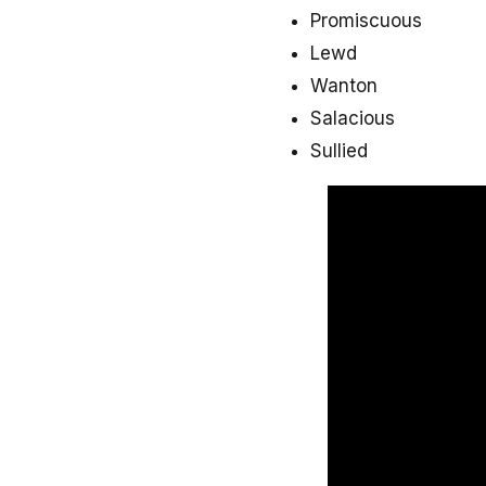
Promiscuous
Lewd
Wanton
Salacious
Sullied