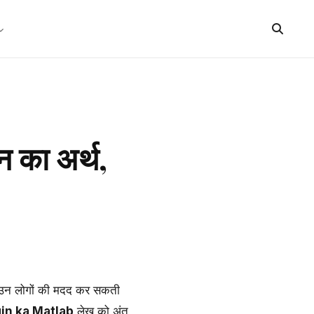
 का अर्थ,
ेख उन लोगों की मदद कर सकती
gin ka Matlab
लेख को अंत